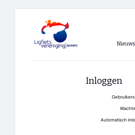
Nieuws
Voorpagi
Archief
Inloggen
RSS
Gebruiker
Wacht
Automatisch inl