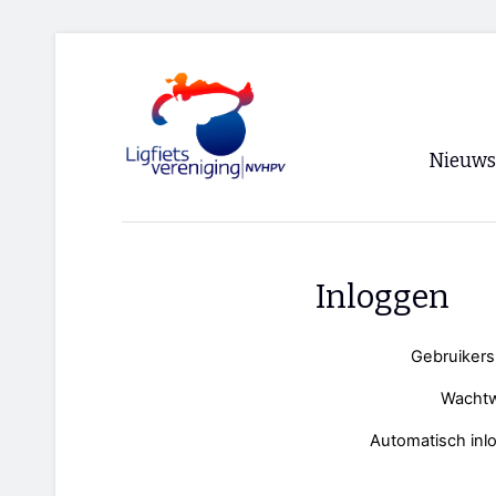
Nieuws
Voorpagi
Archief
Inloggen
RSS
Gebruiker
Wacht
Automatisch inl