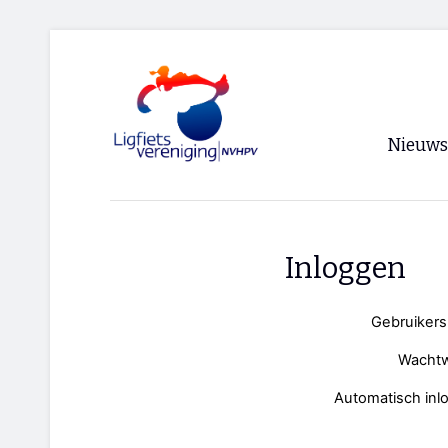
Nieuws
Voorpagi
Archief
Inloggen
RSS
Gebruiker
Wacht
Automatisch inl