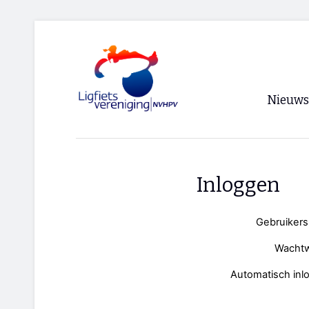
Nieuws
Voorpagi
Archief
Inloggen
RSS
Gebruiker
Wacht
Automatisch inl