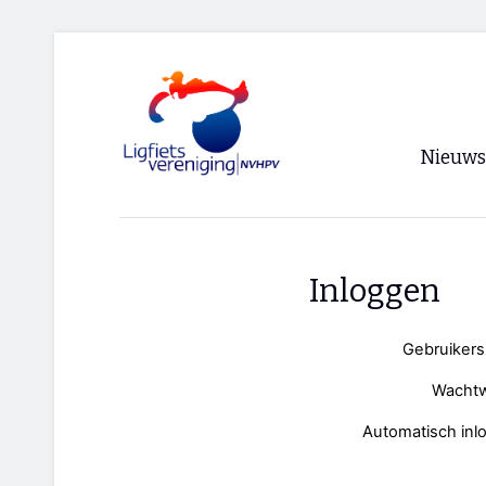
Nieuws
Voorpagi
Archief
Inloggen
RSS
Gebruiker
Wacht
Automatisch inl