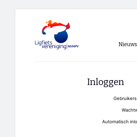
Nieuws
Voorpagi
Archief
Inloggen
RSS
Gebruiker
Wacht
Automatisch inl