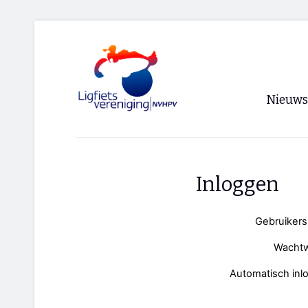
Nieuws
Voorpagi
Archief
Inloggen
RSS
Gebruiker
Wacht
Automatisch inl