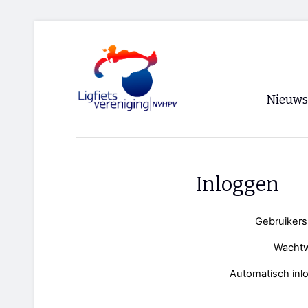
Nieuws
Voorpagi
Archief
Inloggen
RSS
Gebruiker
Wacht
Automatisch inl