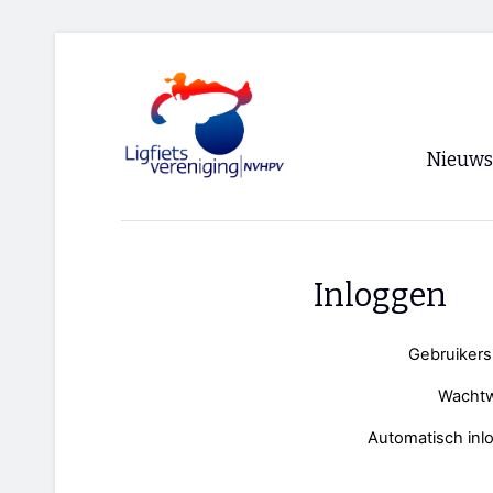
Nieuws
Voorpagi
Archief
Inloggen
RSS
Gebruiker
Wacht
Automatisch inl