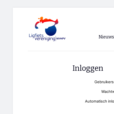
Nieuws
Voorpagi
Archief
Inloggen
RSS
Gebruiker
Wacht
Automatisch inl