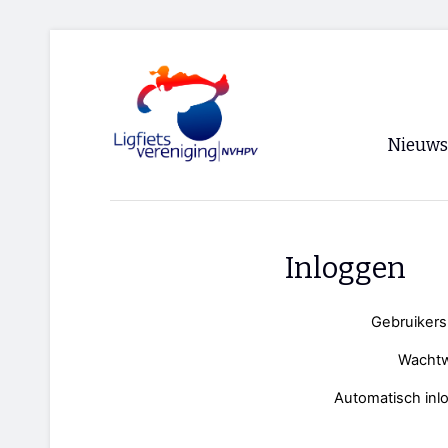
Nieuws
Voorpagi
Archief
Inloggen
RSS
Gebruiker
Wacht
Automatisch inl