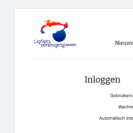
Nieuws
Voorpagi
Archief
Inloggen
RSS
Gebruiker
Wacht
Automatisch inl