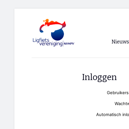
Nieuws
Voorpagi
Archief
Inloggen
RSS
Gebruiker
Wacht
Automatisch inl