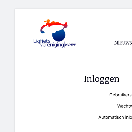
Nieuws
Voorpagi
Archief
Inloggen
RSS
Gebruiker
Wacht
Automatisch inl