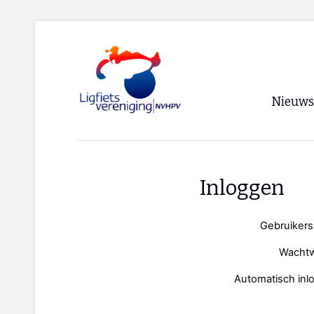
Nieuws
Voorpagi
Archief
Inloggen
RSS
Gebruiker
Wacht
Automatisch inl