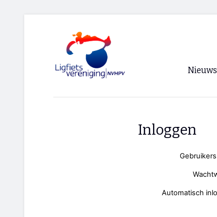
Nieuws
Voorpagi
Archief
Inloggen
RSS
Gebruiker
Wacht
Automatisch inl