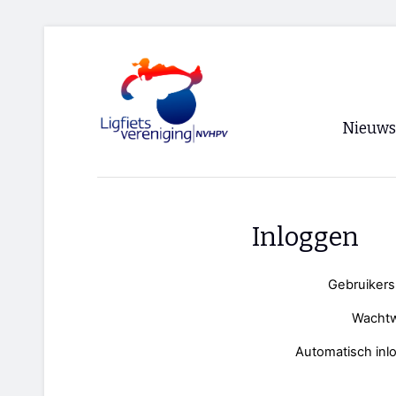
Nieuws
Voorpagi
Archief
Inloggen
RSS
Gebruiker
Wacht
Automatisch inl