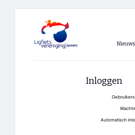
Nieuws
Voorpagi
Archief
Inloggen
RSS
Gebruiker
Wacht
Automatisch inl