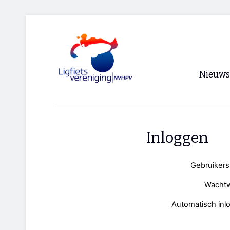
Nieuws
Voorpagi
Archief
Inloggen
RSS
Gebruiker
Wacht
Automatisch inl