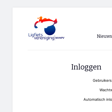
Nieuws
Voorpagi
Archief
Inloggen
RSS
Gebruiker
Wacht
Automatisch inl