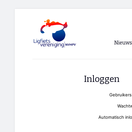
Nieuws
Voorpagi
Archief
Inloggen
RSS
Gebruiker
Wacht
Automatisch inl