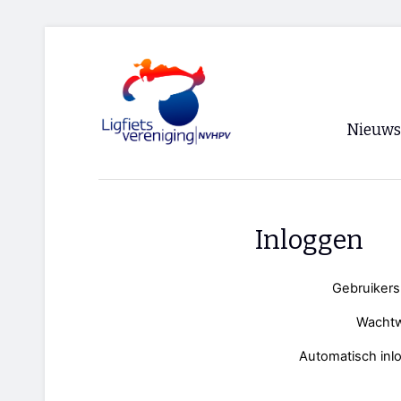
Nieuws
Voorpagi
Archief
Inloggen
RSS
Gebruiker
Wacht
Automatisch inl