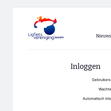
Nieuws
Voorpagi
Archief
Inloggen
RSS
Gebruiker
Wacht
Automatisch inl