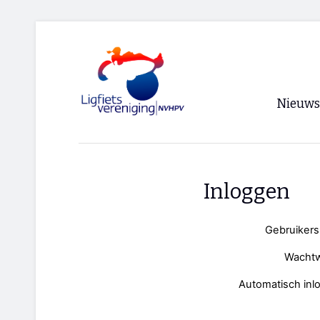
Nieuws
Voorpagi
Archief
Inloggen
RSS
Gebruiker
Wacht
Automatisch inl