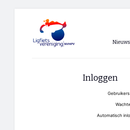
Nieuws
Voorpagi
Archief
Inloggen
RSS
Gebruiker
Wacht
Automatisch inl