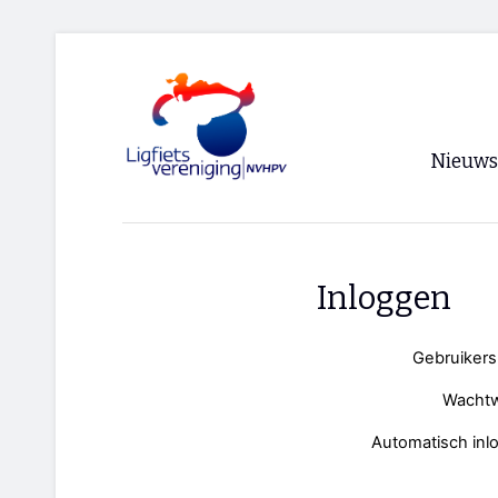
Nieuws
Voorpagi
Archief
Inloggen
RSS
Gebruiker
Wacht
Automatisch inl