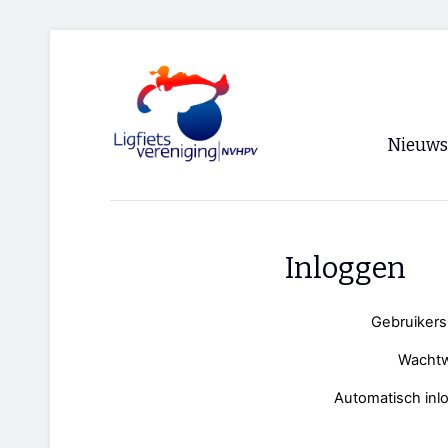
Nieuws
Voorpagi
Archief
Inloggen
RSS
Gebruiker
Wacht
Automatisch inl