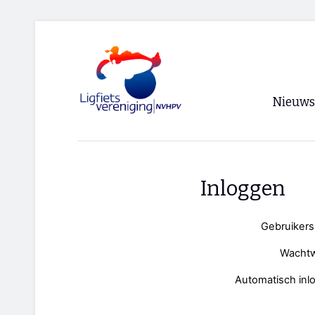
Nieuws
Voorpagi
Archief
Inloggen
RSS
Gebruiker
Wacht
Automatisch inl