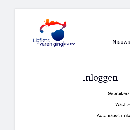
Nieuws
Voorpagi
Archief
Inloggen
RSS
Gebruiker
Wacht
Automatisch inl