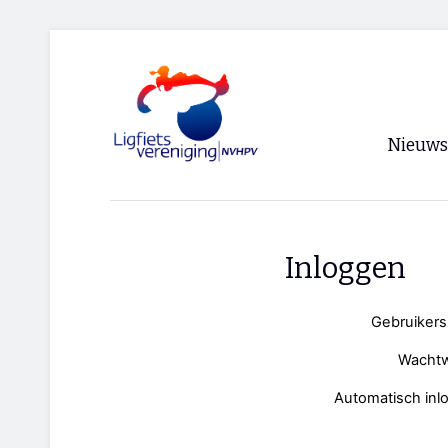
Nieuws
Voorpagi
Archief
Inloggen
RSS
Gebruiker
Wacht
Automatisch inl