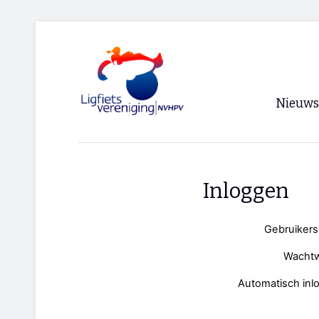
Nieuws
Voorpagi
Archief
Inloggen
RSS
Gebruiker
Wacht
Automatisch inl