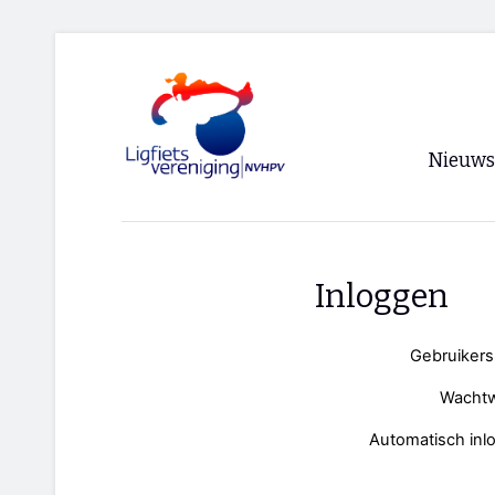
Nieuws
Voorpagi
Archief
Inloggen
RSS
Gebruiker
Wacht
Automatisch inl