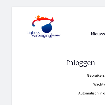
Nieuws
Voorpagi
Archief
Inloggen
RSS
Gebruiker
Wacht
Automatisch inl