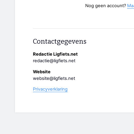
Nog geen account?
Ma
Contactgegevens
Redactie Ligfiets.net
redactie@ligfiets.net
Website
website@ligfiets.net
Privacyverklaring