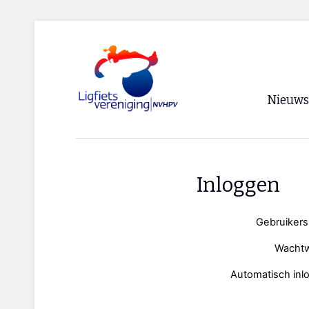
Nieuws
Voorpagi
Archief
Inloggen
RSS
Gebruiker
Wacht
Automatisch inl