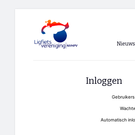
Nieuws
Voorpagi
Archief
Inloggen
RSS
Gebruiker
Wacht
Automatisch inl