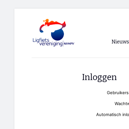
Nieuws
Voorpagi
Archief
Inloggen
RSS
Gebruiker
Wacht
Automatisch inl